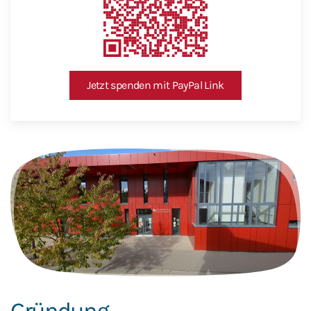
Jetzt spenden mit PayPal Link
Gründung